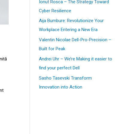
Ionut Rosca – The Strategy Toward
Cyber Resilience
Aija Bumbure: Revolutionize Your
Workplace Entering a New Era
Valentin Nicolae Dell-Pro-Precision –
Built for Peak
Andrei Uhr – We’re Making it easier to
nită
find your perfect Dell
Sasho Tasevski Transform
Innovation into Action
nt