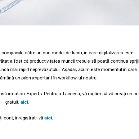
companiile către un nou model de lucru, în care digitalizarea este
vățat a fost că productivitatea muncii trebuie să poată continua spriji
ăspundă mai rapid neprevăzutului. Așadar, acum este momentul în care
rămână un pilon important în workflow-ul nostru.
ansformation-Experts. Pentru a-l accesa, vă rugăm să vă creați un co
gratuit,
aici
.
i cont, înregistrați-vă
aici
.