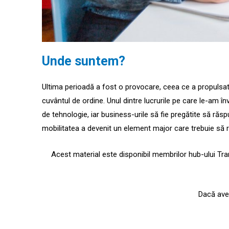
Unde
suntem?
Ultima perioadă a fost o provocare, ceea ce a propulsat 
cuvântul de ordine. Unul dintre lucrurile pe care le-am în
de tehnologie, iar business-urile să fie pregătite să r
mobilitatea a devenit un element major care trebuie să 
Acest material este disponibil membrilor hub-ului Tr
Dacă aveț