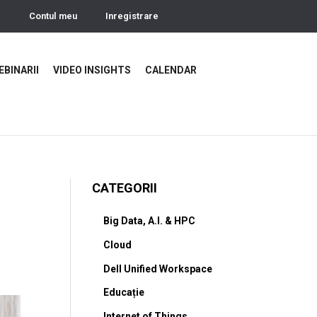
Contul meu
Inregistrare
EBINARII
VIDEO INSIGHTS
CALENDAR
CATEGORII
Big Data, A.I. & HPC
Cloud
Dell Unified Workspace
Educație
Internet of Things