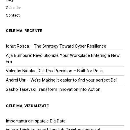
FAQ
Calendar
Contact
CELE MAI RECENTE
Ionut Rosca – The Strategy Toward Cyber Resilience
Aija Bumbure: Revolutionize Your Workplace Entering a New
Era
Valentin Nicolae Dell-Pro-Precision – Built for Peak
Andrei Uhr – We’re Making it easier to find your perfect Dell
Sasho Tasevski Transform Innovation into Action
CELE MAI VIZUALIZATE
Importanța din spatele Big Data
Future Thinkers report: tendințe în viitorul apropiat