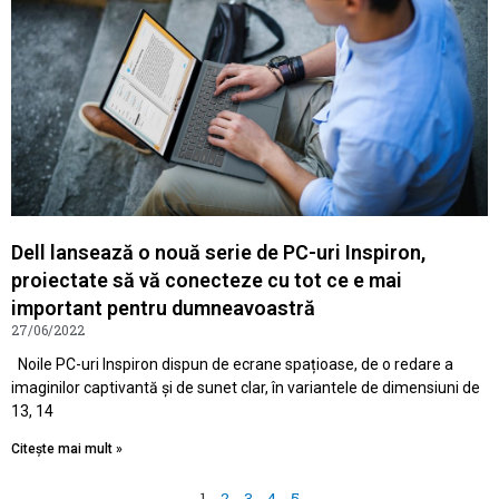
Dell lansează o nouă serie de PC-uri Inspiron,
proiectate să vă conecteze cu tot ce e mai
important pentru dumneavoastră
27/06/2022
Noile PC-uri Inspiron dispun de ecrane spațioase, de o redare a
imaginilor captivantă și de sunet clar, în variantele de dimensiuni de
13, 14
Citește mai mult »
1
2
3
4
5