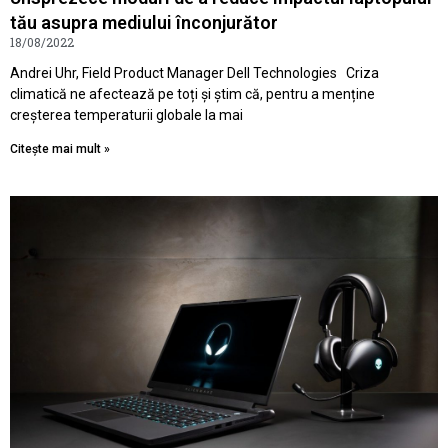
tău asupra mediului înconjurător
18/08/2022
Andrei Uhr, Field Product Manager Dell Technologies Criza
climatică ne afectează pe toți și știm că, pentru a menține
creșterea temperaturii globale la mai
Citește mai mult »