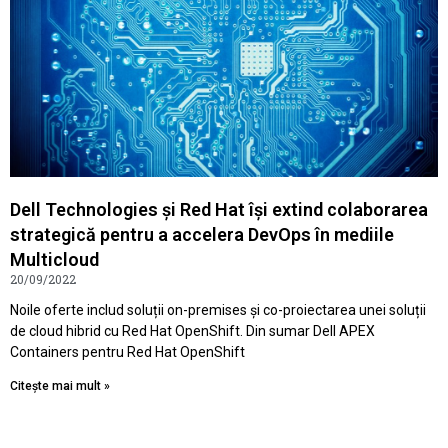
Dell Technologies și Red Hat își extind colaborarea
strategică pentru a accelera DevOps în mediile
Multicloud
20/09/2022
Noile oferte includ soluții on-premises și co-proiectarea unei soluții
de cloud hibrid cu Red Hat OpenShift. Din sumar Dell APEX
Containers pentru Red Hat OpenShift
Citește mai mult »