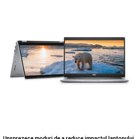
Unsprezece moduri de a reduce impactul laptopului