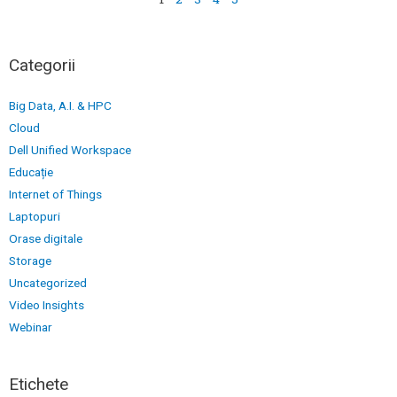
Categorii
Big Data, A.I. & HPC
Cloud
Dell Unified Workspace
Educație
Internet of Things
Laptopuri
Orase digitale
Storage
Uncategorized
Video Insights
Webinar
Etichete