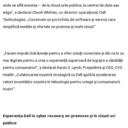
unde se află acestea – de la cloud-urile publice, la centrul de date sau
edge”, a declarat Chuck Whitten, co-director operațional, Dell
Technologies. „Construim un portofoliu de software și servicii care
simplifică mediile și ofertele on-premise și multi-cloud.”
„Facem mișcări îndrăznețe pentru a oferi soluții conectate și din ce în ce
mai digitale pentru a crea o experiență superioară de îngrijire a sănătății
pentru consumatori”, a declarat Karen S. Lynch, Președinte și CEO, CVS
Health. „Colaborarea noastră strategică cu Dell ajută la accelerarea
valorii investițiilor noastre în tehnologie pentru colegii și consumatorii
noștri.”
Experiența Dell în cyber recovery on-premises și în cloud-uri
publice