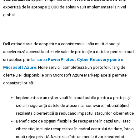
expertiză de la aproape 2.000 de soluții vault implementate la nivel
global.
Dell extinde aria de acoperire a ecosistemului său multi-cloud și
accelerează accesul la ofertele sale de protecție a datelor pentru cloud-
uri publice prin
lansarea
PowerProtect Cyber Recovery pentru
Microsoft Azure
. Noile servicii completează un portofoliu larg de
oferte Dell disponibile prin Microsoft Azure Marketplace și permite
organizațiilor să:
Implementeze un cyber vault în cloud public pentru a proteja și
izola în siguranță datele de atacuri ransomware, îmbunătățind
reziliența cibernetică și reducând impactul atacurilor cibernetice.
Beneficieze de opțiuni flexibile de recuperare în cazul unui atac
cibernetic, inclusiv recuperarea în cadrul centrului de date, într-o
nouă rețea privată Azure sau într-un mediu Azure neafectat.