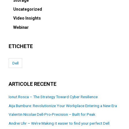
Storage
Uncategorized
Video Insights
Webinar
ETICHETE
Dell
ARTICOLE RECENTE
Ionut Rosca – The Strategy Toward Cyber Resilience
Aija Bumbure: Revolutionize Your Workplace Entering a New Era
Valentin Nicolae Dell-Pro-Precision – Built for Peak
Andrei Uhr – We’re Making it easier to find your perfect Dell