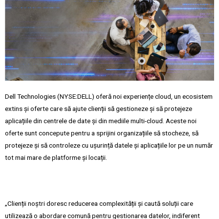
Dell Technologies (NYSE:DELL) oferă noi experiențe cloud, un ecosistem
extins și oferte care să ajute clienții să gestioneze și să protejeze
aplicațiile din centrele de date și din mediile multi-cloud. Aceste noi
oferte sunt concepute pentru a sprijini organizațiile să stocheze, să
protejeze și să controleze cu ușurință datele și aplicațiile lor pe un număr
tot mai mare de platforme și locații.
„Clienții noștri doresc reducerea complexității și caută soluții care
utilizează o abordare comună pentru gestionarea datelor, indiferent