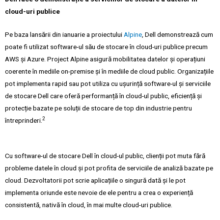
cloud-uri publice
Pe baza lansării din ianuarie a proiectului
Alpine
, Dell demonstrează cum
poate fi utilizat software-ul său de stocare în cloud-uri publice precum
AWS și Azure. Project Alpine asigură mobilitatea datelor și operațiuni
coerente în mediile on-premise și în mediile de cloud public. Organizațiile
pot implementa rapid sau pot utiliza cu ușurință software-ul și serviciile
de stocare Dell care oferă performanță în cloud-ul public, eficiență și
protecție bazate pe soluții de stocare de top din industrie pentru
2
întreprinderi.
Cu software-ul de stocare Dell în cloud-ul public, clienții pot muta fără
probleme datele în cloud și pot profita de serviciile de analiză bazate pe
cloud. Dezvoltatorii pot scrie aplicațiile o singură dată și le pot
implementa oriunde este nevoie de ele pentru a crea o experiență
consistentă, nativă în cloud, în mai multe cloud-uri publice.